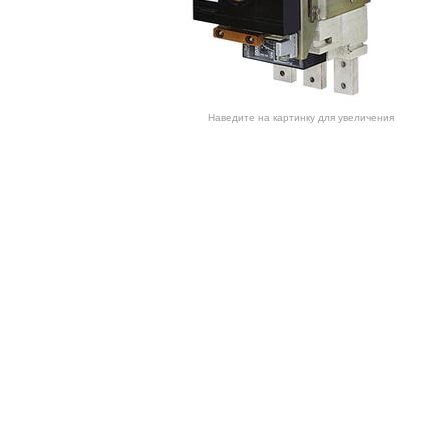
Наведите на картинку для увеличения