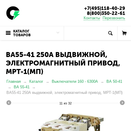
+7(495)118-40-29
8(800)350-22-61
Контакты
Перезвонить
КАТАЛОГ
ТОВАРОВ
ВА55-41 250А ВЫДВИЖНОЙ,
ЭЛЕКТРОМАГНИТНЫЙ ПРИВОД,
МРТ-1(МП)
Главная
Каталог
Выключатели 160 - 6300А
ВА 50-41
ВА 55-41
ВА55-41 250А выдвижной, электромагнитный привод, МРТ-1(МП)
11
из
32