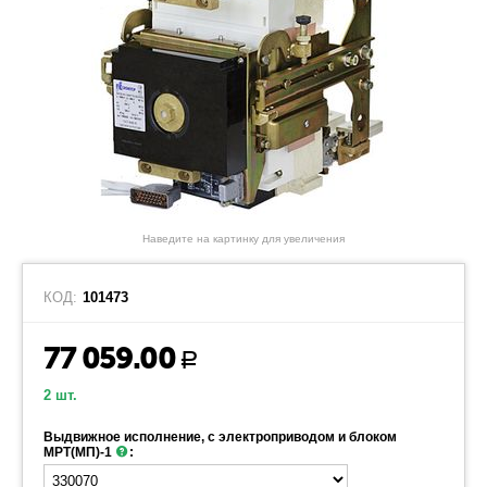
Наведите на картинку для увеличения
КОД:
101473
77 059.00
Р
2 шт.
Выдвижное исполнение, с электроприводом и блоком
МРТ(МП)-1
: