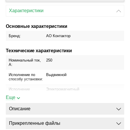
Характеристики
Основные характеристики
Бренд:
АО Контактор
Технические характеристики
Номинальный ток,
250
А:
Исполнение по
Выдвижной
способу установки:
Исполнение
Электромагнитный
привода:
привод
Еще
Блок управления:
МРТ-1 (МП)
Описание
Присоединение
Да
шинопровода:
Прикрепленные файлы
Присоединение
Да