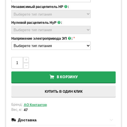
Независимый расцепитель НР
:
Нулевой расцепитель НуР
:
Напряжение электропривода ЭП
:
+
−
В КОРЗИНУ
КУПИТЬ В ОДИН КЛИК
Бренд:
АО Контактор
Вес, кг:
47
Доставка