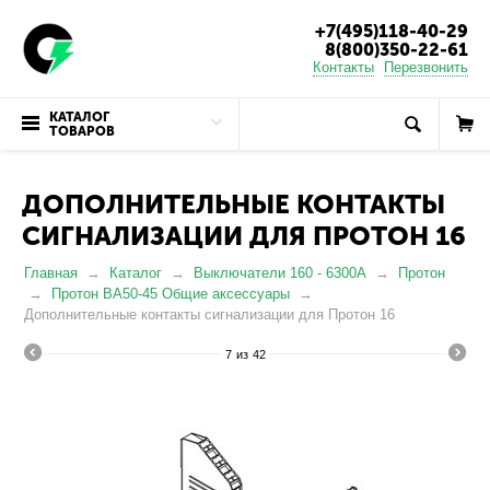
+7(495)118-40-29
8(800)350-22-61
Контакты
Перезвонить
КАТАЛОГ
ТОВАРОВ
ДОПОЛНИТЕЛЬНЫЕ КОНТАКТЫ
СИГНАЛИЗАЦИИ ДЛЯ ПРОТОН 16
Главная
Каталог
Выключатели 160 - 6300А
Протон
Протон ВА50-45 Общие аксессуары
Дополнительные контакты сигнализации для Протон 16
7
из
42