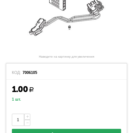
Наведите на картинку для увеличения
КОД:
7006105
1.00
Р
1 шт.
+
−