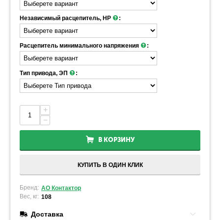
Независимый расцепитель, НР
:
Расцепитель минимального напряжения
:
Тип привода, ЭП
:
+
−
В КОРЗИНУ
КУПИТЬ В ОДИН КЛИК
Бренд:
АО Контактор
Вес, кг:
108
Доставка