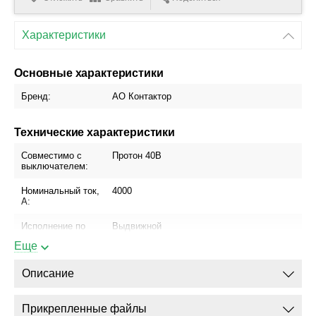
Характеристики
Основные характеристики
Бренд:
АО Контактор
Технические характеристики
Совместимо с
Протон 40В
выключателем:
Номинальный ток,
4000
А:
Исполнение по
Выдвижной
способу установки:
Еще
Блок управления:
МРТ про
Описание
Присоединение
Да
шинопровода:
Прикрепленные файлы