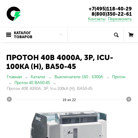
+7(495)118-40-29
8(800)350-22-61
Контакты
Перезвонить
КАТАЛОГ
ТОВАРОВ
ПРОТОН 40В 4000А, 3P, ICU-
100KA (Н), ВА50-45
Главная
Каталог
Выключатели 160 - 6300А
Протон
Протон 40 ВА50-45
Протон 40В 4000А, 3P, Icu-100kA (Н), ВА50-45
19
из
22