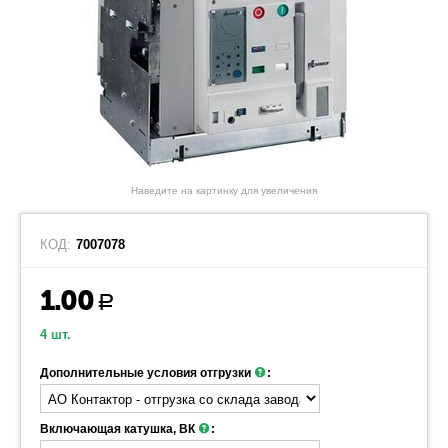
Наведите на картинку для увеличения
КОД:
7007078
1.00
Р
4 шт.
Дополнительные условия отгрузки
:
Включающая катушка, ВК
: