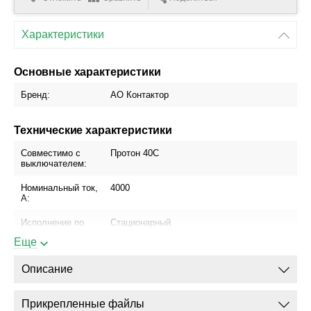
Характеристики
Основные характеристики
Бренд:
АО Контактор
Технические характеристики
Совместимо с
Протон 40С
выключателем:
Номинальный ток,
4000
А:
Исполнение по
Стационарный
способу установки:
Еще
Блок управления:
МРТ про
Описание
Присоединение
Да
шинопровода:
Прикрепленные файлы