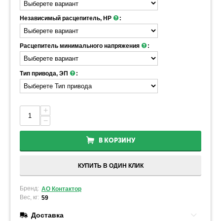
Независимый расцепитель, НР
:
Расцепитель минимального напряжения
:
Тип привода, ЭП
:
+
−
В КОРЗИНУ
КУПИТЬ В ОДИН КЛИК
Бренд:
АО Контактор
Вес, кг:
59
Доставка