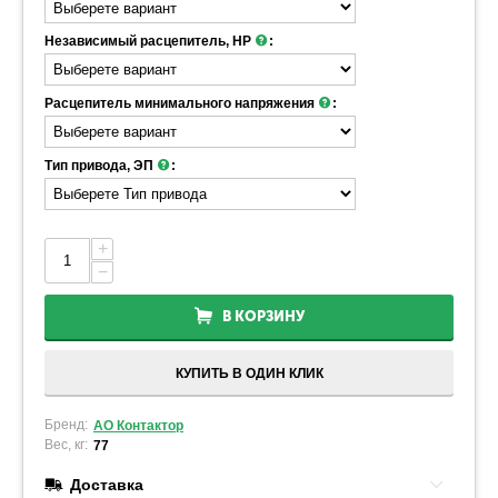
Независимый расцепитель, НР
:
Расцепитель минимального напряжения
:
Тип привода, ЭП
:
+
−
В КОРЗИНУ
КУПИТЬ В ОДИН КЛИК
Бренд:
АО Контактор
Вес, кг:
77
Доставка