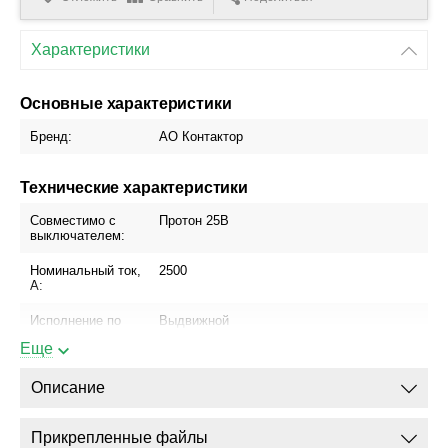
Характеристики
Основные характеристики
Бренд:
АО Контактор
Технические характеристики
Совместимо с
Протон 25В
выключателем:
Номинальный ток,
2500
А:
Исполнение по
Выдвижной
способу установки:
Еще
Блок управления:
МРТ про
Описание
Присоединение
Да
шинопровода:
Прикрепленные файлы