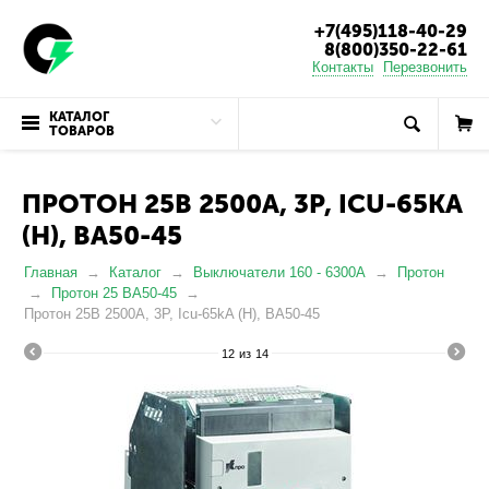
+7(495)118-40-29
8(800)350-22-61
Контакты
Перезвонить
КАТАЛОГ
ТОВАРОВ
ПРОТОН 25В 2500А, 3P, ICU-65KA
(Н), ВА50-45
Главная
Каталог
Выключатели 160 - 6300А
Протон
Протон 25 ВА50-45
Протон 25В 2500А, 3P, Icu-65kA (Н), ВА50-45
12
из
14