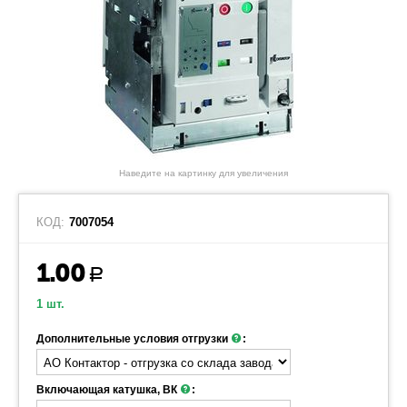
Наведите на картинку для увеличения
КОД:
7007054
1.00
Р
1 шт.
Дополнительные условия отгрузки
:
Включающая катушка, ВК
: