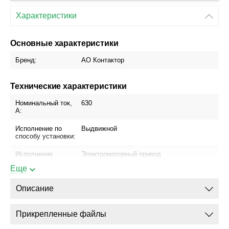
Характеристики
Основные характеристики
Бренд:
АО Контактор
Технические характеристики
Номинальный ток,
630
А:
Исполнение по
Выдвижной
способу установки:
Исполнение
Электромоторный привод
привода:
Еще
Блок управления:
МРТ про
Описание
Присоединение
Да
шинопровода:
Прикрепленные файлы
Присоединение
Да