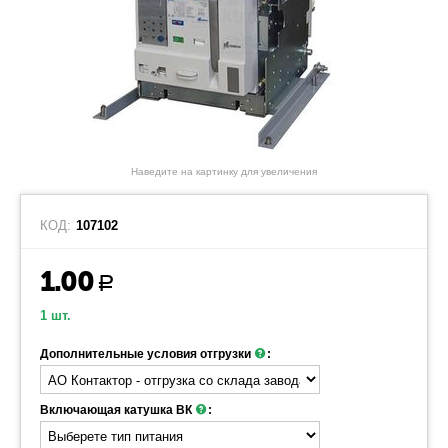
Наведите на картинку для увеличения
КОД:
107102
1.00
Р
1 шт.
Дополнительные условия отгрузки
:
Включающая катушка ВК
: