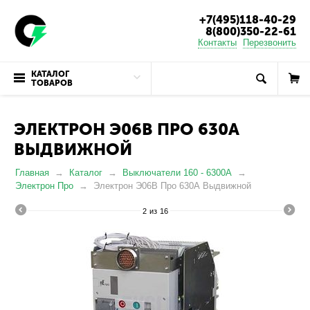
+7(495)118-40-29
8(800)350-22-61
Контакты
Перезвонить
КАТАЛОГ
ТОВАРОВ
ЭЛЕКТРОН Э06В ПРО 630А
ВЫДВИЖНОЙ
Главная
Каталог
Выключатели 160 - 6300А
Электрон Про
Электрон Э06В Про 630А Выдвижной
2
из
16