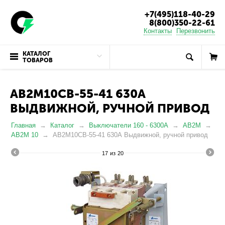
+7(495)118-40-29
8(800)350-22-61
Контакты
Перезвонить
КАТАЛОГ
ТОВАРОВ
АВ2М10СВ-55-41 630А
ВЫДВИЖНОЙ, РУЧНОЙ ПРИВОД
Главная
Каталог
Выключатели 160 - 6300А
АВ2М
АВ2М 10
АВ2М10СВ-55-41 630А Выдвижной, ручной привод
17
из
20