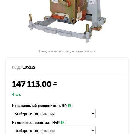
Наведите на картинку для увеличения
КОД:
105132
147 113.00
Р
4 шт.
Независимый расцепитель НР
:
Нулевой расцепитель НуР
: