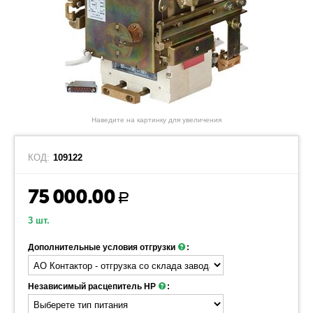
Наведите на картинку для увеличения
КОД:
109122
75 000.00
Р
3 шт.
Дополнительные условия отгрузки
:
Независимый расцепитель НР
: