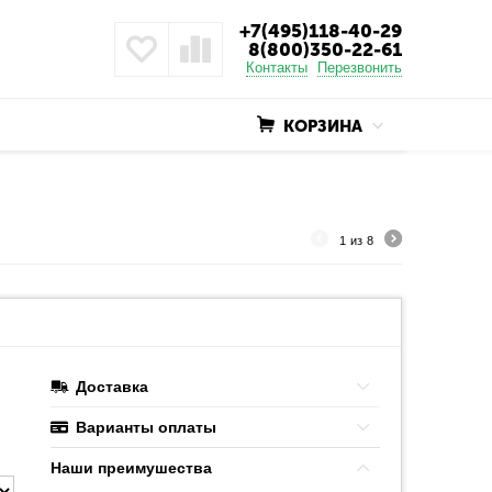
+7(495)118-40-29
8(800)350-22-61
Контакты
Перезвонить
КОРЗИНА
1
из
8
Доставка
Варианты оплаты
Наши преимушества