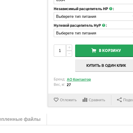
Независимый расцепитель НР
:
Нулевой расцепитель НуР
:
+
В КОРЗИНУ
−
КУПИТЬ В ОДИН КЛИК
Бренд:
АО Контактор
Вес, кг:
27
Отложить
Сравнить
Поде
епленные файлы