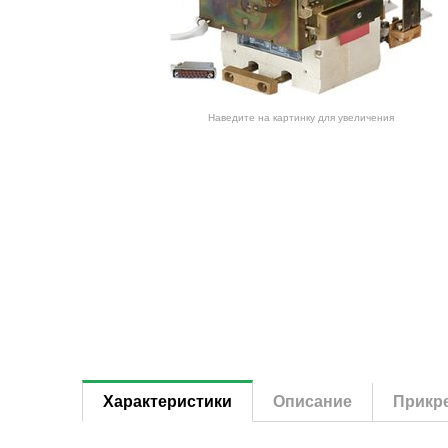
Наведите на картинку для увеличения
Характеристики
Описание
Прикр